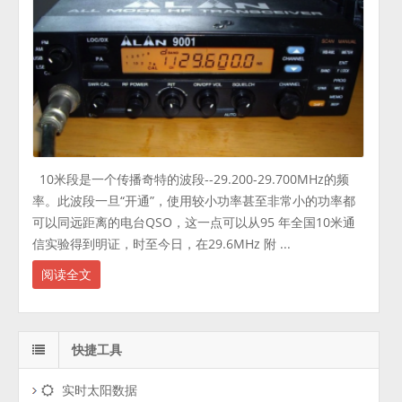
10米段是一个传播奇特的波段--29.200-29.700MHz的频
率。此波段一旦“开通”，使用较小功率甚至非常小的功率都
可以同远距离的电台QSO，这一点可以从95 年全国10米通
信实验得到明证，时至今日，在29.6MHz 附 ...
阅读全文
快捷工具
实时太阳数据