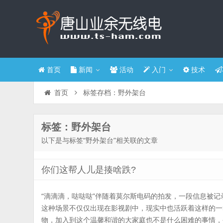
首页
新闻
活动
入门
技术
标签存档：野外架台
首页
标签：野外架台
以下是与标签“野外架台”相关联的文章
你们这帮人儿是揍啥跌?
“滴滴滴，哒哒哒”伴随着莫尔斯电码的拍发，一段信息被
这种场景不仅仅出现在影视剧中，现实中也活跃着这样的一
物，加入到这个温馨和谐的大家庭也不是什么困难的事情，