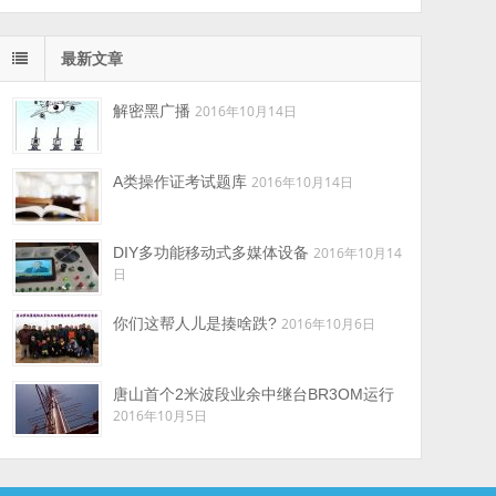
最新文章
解密黑广播
2016年10月14日
A类操作证考试题库
2016年10月14日
DIY多功能移动式多媒体设备
2016年10月14
日
你们这帮人儿是揍啥跌?
2016年10月6日
唐山首个2米波段业余中继台BR3OM运行
2016年10月5日