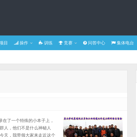
项目
操作
训练
竞赛
问答中心
集体电台
记录在了一个特殊的小本子上，
群人，他们不是什么神秘人
今天，我带领大家来走近这个