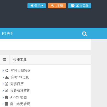
登录
注册
加入Q群
关于
快捷工具
实时太阳数据
实时DX信息
竞赛日历
设备核准查询
APRS 地图
唐山市无管局