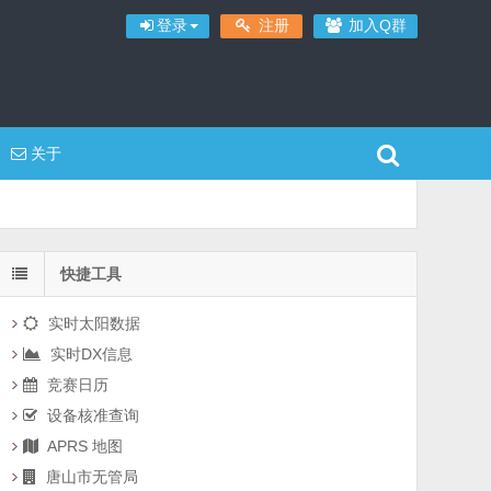
登录
注册
加入Q群
关于
快捷工具
实时太阳数据
实时DX信息
竞赛日历
设备核准查询
APRS 地图
唐山市无管局