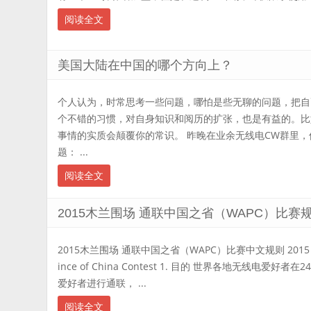
阅读全文
美国大陆在中国的哪个方向上？
个人认为，时常思考一些问题，哪怕是些无聊的问题，把自
个不错的习惯，对自身知识和阅历的扩张，也是有益的。比
事情的实质会颠覆你的常识。 昨晚在业余无线电CW群里
题： ...
阅读全文
2015木兰围场 通联中国之省（WAPC）比赛
2015木兰围场 通联中国之省（WAPC）比赛中文规则 2015 Mulan
ince of China Contest 1. 目的 世界各地无线电爱
爱好者进行通联， ...
阅读全文