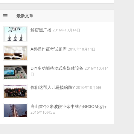
最新文章
解密黑广播
2016年10月14日
A类操作证考试题库
2016年10月14日
DIY多功能移动式多媒体设备
2016年10月14
日
你们这帮人儿是揍啥跌?
2016年10月6日
唐山首个2米波段业余中继台BR3OM运行
2016年10月5日