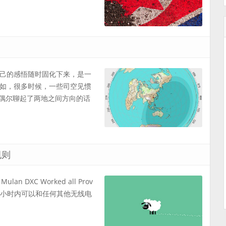
己的感悟随时固化下来，是一
如，很多时候，一些司空见惯
，偶尔聊起了两地之间方向的话
规则
 DXC Worked all Prov
好者在24小时内可以和任何其他无线电