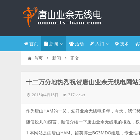
首页
新闻
活动
入门
技术
正文
首页
新闻
十二万分地热烈祝贺唐山业余无线电网站
2015年4月16日
317 views
作为唐山HAM的一员，爱好业余无线电多年，今天，我们
随便说几句感言，顺便介绍一下唐山业余无线电的概况，权
1.本网站是由唐山HAM、留英博士BG3MDO组建，专业性