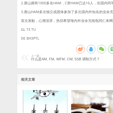
2.唐山拥有1000多名HAM，C类HAM已达16人，在国
3.唐山HAM多次独立或团体参加了多次国内外知名的业余
首次发帖，心潮澎湃，热切希望海内外业余无线电同仁来网
GL 73 TU
DE BH3PTL
上一篇：
什么是AM, FM, WFM, CW, SSB 调制方式？
相关文章