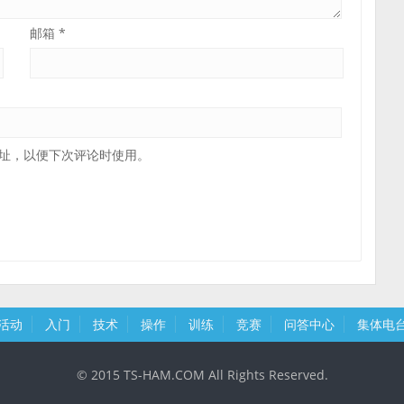
邮箱
*
址，以便下次评论时使用。
活动
入门
技术
操作
训练
竞赛
问答中心
集体电
© 2015 TS-HAM.COM All Rights Reserved.