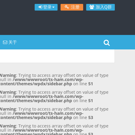
登录
注册
加入Q群
关于
Warning
: Trying to access array offset on value of type
null in
/www/wwwroot/ts-ham.com/wp-
content/themes/wpdx/sidebar.php
on line
51
Warning
: Trying to access array offset on value of type
null in
/www/wwwroot/ts-ham.com/wp-
content/themes/wpdx/sidebar.php
on line
51
Warning
: Trying to access array offset on value of type
null in
/www/wwwroot/ts-ham.com/wp-
content/themes/wpdx/sidebar.php
on line
53
Warning
: Trying to access array offset on value of type
null in
/www/wwwroot/ts-ham.com/wp-
content/themes/wpdx/sidebar.php
on line
53