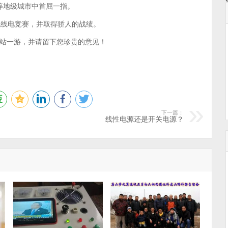
内同等地级城市中首屈一指。
无线电竞赛，并取得骄人的战绩。
站一游，并请留下您珍贵的意见！
下一篇：
线性电源还是开关电源？