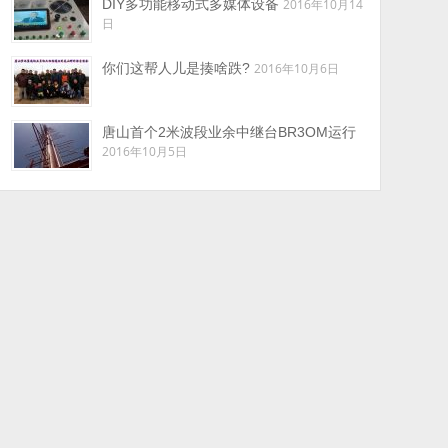
DIY多功能移动式多媒体设备
2016年10月14
日
你们这帮人儿是揍啥跌?
2016年10月6日
唐山首个2米波段业余中继台BR3OM运行
2016年10月5日