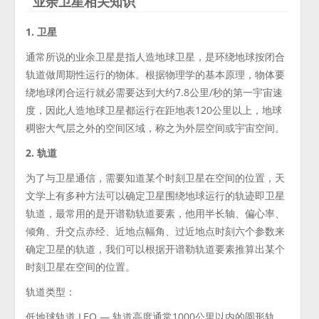
业余卫星相关知识
1. 卫星
通常所说的业余卫星是指人造地球卫星，是环绕地球按闭合
轨道做周期性运行的物体。根据物理学的基本原理，物体要
绕地球闭合运行就必需要达到大约7.8公里/秒的第一宇宙速
度，因此人造地球卫星都运行在距地表120公里以上，地球
稠密大气层之外的空间区域，称之为外层空间或宇宙空间。
2. 轨道
为了与卫星通信，需要知道某个时刻卫星在空间的位置，天
文学上有多种方法可以确定卫星围绕地球运行的轨迹即卫星
轨道，最常用的是开谱勒轨道要素，他用半长轴、偏心率、
倾角、升交点赤经、近地点幅角、过近地点时刻六个参数来
确定卫星的轨道，我们可以根据开谱勒轨道要素推算出某个
时刻卫星在空间的位置。
轨道类型：
低地球轨道 LEO — 轨道高度通常1000公里以内的圆形轨