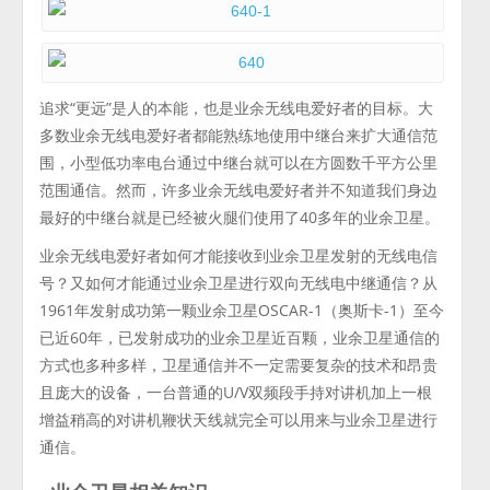
追求“更远”是人的本能，也是业余无线电爱好者的目标。大
多数业余无线电爱好者都能熟练地使用中继台来扩大通信范
围，小型低功率电台通过中继台就可以在方圆数千平方公里
范围通信。然而，许多业余无线电爱好者并不知道我们身边
最好的中继台就是已经被火腿们使用了40多年的业余卫星。
业余无线电爱好者如何才能接收到业余卫星发射的无线电信
号？又如何才能通过业余卫星进行双向无线电中继通信？从
1961年发射成功第一颗业余卫星OSCAR-1（奥斯卡-1）至今
已近60年，已发射成功的业余卫星近百颗，业余卫星通信的
方式也多种多样，卫星通信并不一定需要复杂的技术和昂贵
且庞大的设备，一台普通的U/V双频段手持对讲机加上一根
增益稍高的对讲机鞭状天线就完全可以用来与业余卫星进行
通信。