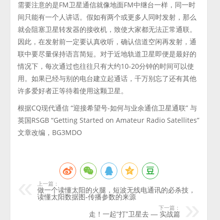
需要注意的是FM卫星通信就像地面FM中继台一样，同一时
间只能有一个人讲话。假如有两个或更多人同时发射，那么
就会阻塞卫星转发器的接收机，致使大家都无法正常通联。
因此，在发射前一定要认真收听，确认信道空闲再发射，通
联中要尽量保持语言简短。对于近地轨道卫星即便是最好的
情况下，每次通过也往往只有大约10-20分钟的时间可以使
用。如果已经与别的电台建立起通话，千万别忘了还有其他
许多爱好者正等待着使用这颗卫星。
根据CQ现代通信 “迎接希望号-如何与业余通信卫星通联” 与
英国RSGB “Getting Started on Amateur Radio Satellites”
文章改编，BG3MDO
上一篇：
做一个读懂太阳的火腿，短波无线电通讯的必杀技，
读懂太阳数据图-传播参数的来源
下一篇：
走！一起“打”卫星去 — 实战篇