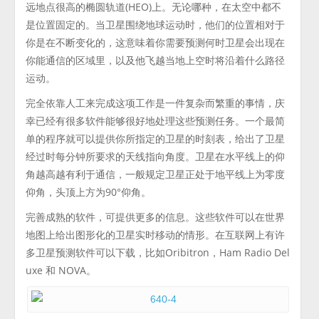
远地点很高的椭圆轨道(HEO)上。无论哪种，在太空中都不
是位置固定的。当卫星围绕地球运动时，他们的位置相对于
你是在不断变化的，这意味着你需要预测何时卫星会出现在
你能通信的区域里，以及他飞越当地上空时将沿着什么路径
运动。
完全依靠人工来完成这项工作是一件复杂而繁重的事情，庆
幸已经有很多软件能够很好地处理这些预测任务。一个最简
单的程序就可以提供你所指定的卫星的时刻表，给出了卫星
经过时每分钟所要求的天线指向角度。卫星在水平线上的仰
角越高越有利于通信，一般规定卫星正处于地平线上为零度
仰角，头顶上方为90°仰角。
完善成熟的软件，可提供更多的信息。这些软件可以在世界
地图上给出图形化的卫星实时移动的情形。在互联网上有许
多卫星预测软件可以下载，比如Oribitron，Ham Radio Del
uxe 和 NOVA。