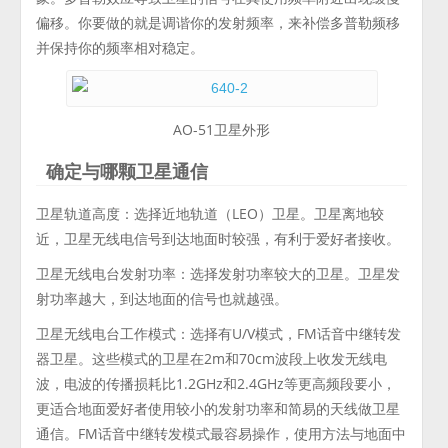
偏移。你要做的就是调谐你的发射频率，来补偿多普勒频移
并保持你的频率相对稳定。
AO-51卫星外形
确定与哪颗卫星通信
卫星轨道高度：选择近地轨道（LEO）卫星。卫星离地较
近，卫星无线电信号到达地面时较强，有利于爱好者接收。
卫星无线电台发射功率：选择发射功率较大的卫星。卫星发
射功率越大，到达地面的信号也就越强。
卫星无线电台工作模式：选择有U/V模式，FM话音中继转发
器卫星。这些模式的卫星在2m和70cm波段上收发无线电
波，电波的传播损耗比1.2GHz和2.4GHz等更高频段要小，
更适合地面爱好者使用较小的发射功率和简易的天线做卫星
通信。FM话音中继转发模式最容易操作，使用方法与地面中