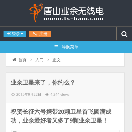
登录
注册
导航菜单
正文
首页
入门
业余卫星来了，你约么？
2015年9月22日
4,244 views
祝贺长征六号携带20颗卫星首飞圆满成
功，业余爱好者又多了9颗业余卫星！