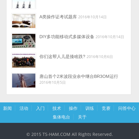
A类操作证考试题库
2016年10月14日
DIY多功能移动式多媒体设备
2016年10月14日
你们这帮人儿是揍啥跌?
2016年10月6日
唐山首个2米波段业余中继台BR3OM运行
2016年10月5日
新闻
活动
入门
技术
操作
训练
竞赛
问答中心
集体电台
关于
© 2015 TS-HAM.COM All Rights Reserved.