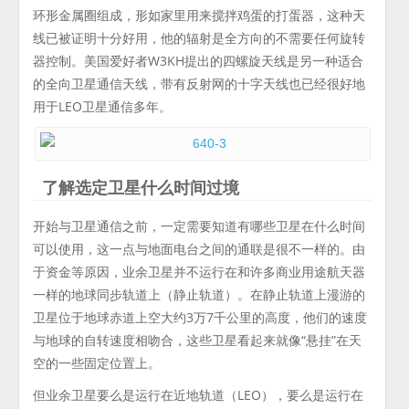
环形金属圈组成，形如家里用来搅拌鸡蛋的打蛋器，这种天
线已被证明十分好用，他的辐射是全方向的不需要任何旋转
器控制。美国爱好者W3KH提出的四螺旋天线是另一种适合
的全向卫星通信天线，带有反射网的十字天线也已经很好地
用于LEO卫星通信多年。
了解选定卫星什么时间过境
开始与卫星通信之前，一定需要知道有哪些卫星在什么时间
可以使用，这一点与地面电台之间的通联是很不一样的。由
于资金等原因，业余卫星并不运行在和许多商业用途航天器
一样的地球同步轨道上（静止轨道）。在静止轨道上漫游的
卫星位于地球赤道上空大约3万7千公里的高度，他们的速度
与地球的自转速度相吻合，这些卫星看起来就像“悬挂”在天
空的一些固定位置上。
但业余卫星要么是运行在近地轨道（LEO），要么是运行在